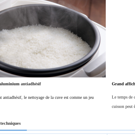
aluminium
antiadhésif
Grand affic
Le temps de c
t antiadhésif, le nettoyage de la cuve est comme un jeu
cuisson peut 
 techniques