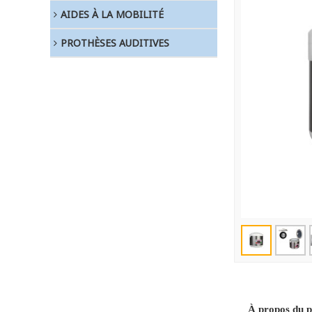
AIDES À LA MOBILITÉ
PROTHÈSES AUDITIVES
À propos du p