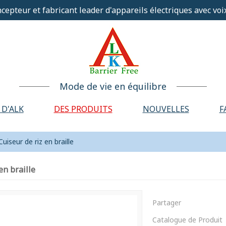
cepteur et fabricant leader d'appareils électriques avec voix
Mode de vie en équilibre
 D'ALK
DES PRODUITS
NOUVELLES
F
Cuiseur de riz en braille
en braille
Partager
Catalogue de Produit