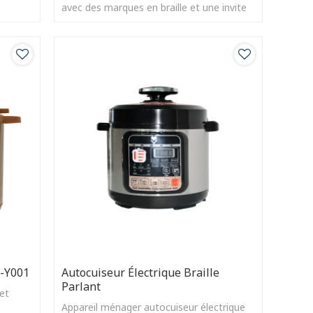
avec des marques en braille et une invite
vocale pour chaque programme,
K-Y001
Autocuiseur Électrique Braille
Parlant
 et
Appareil ménager autocuiseur électrique