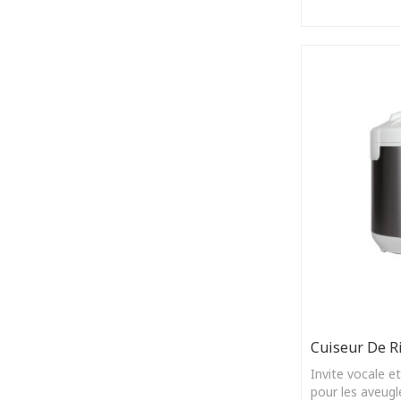
sans revêtemen
Cuiseur De Ri
Invite vocale et
pour les aveugl