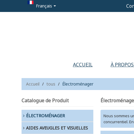
Con
Français
ACCUEIL
À PROPOS
Accueil
/
tous
/
Électroménager
Catalogue de Produit
Électroménage
ÉLECTROMÉNAGER
Nous sommes un
concurrentiel. E
AIDES AVEUGLES ET VISUELLES