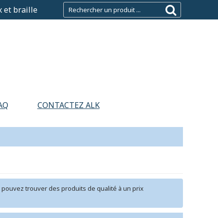
 et braille
AQ
CONTACTEZ ALK
s pouvez trouver des produits de qualité à un prix