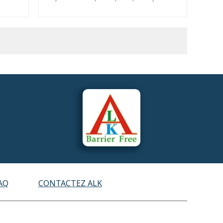
une sécurité à votre maison et de mieux
protéger ce
AQ
CONTACTEZ ALK