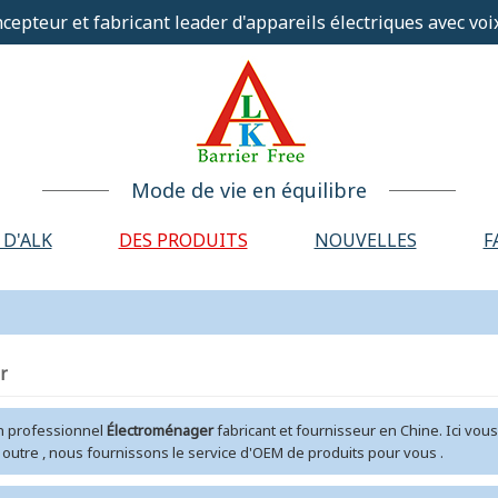
cepteur et fabricant leader d'appareils électriques avec voix
Mode de vie en équilibre
 D'ALK
DES PRODUITS
NOUVELLES
F
r
 professionnel
Électroménager
fabricant et fournisseur en Chine. Ici vou
n outre , nous fournissons le service d'OEM de produits pour vous .