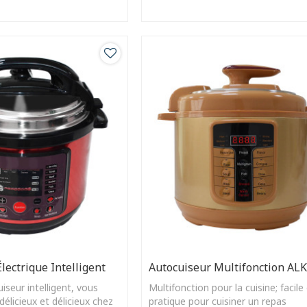
, facile à utiliser.
lectrique Intelligent
Autocuiseur Multifonction AL
iseur intelligent, vous
Multifonction pour la cuisine; facile
délicieux et délicieux chez
pratique pour cuisiner un repas