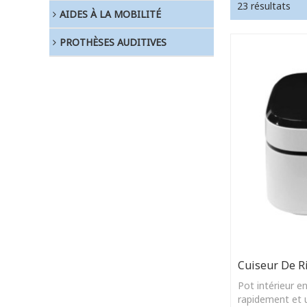
23 résultats
AIDES À LA MOBILITÉ
PROTHÈSES AUDITIVES
Cuiseur De R
Pot intérieur e
rapidement et 