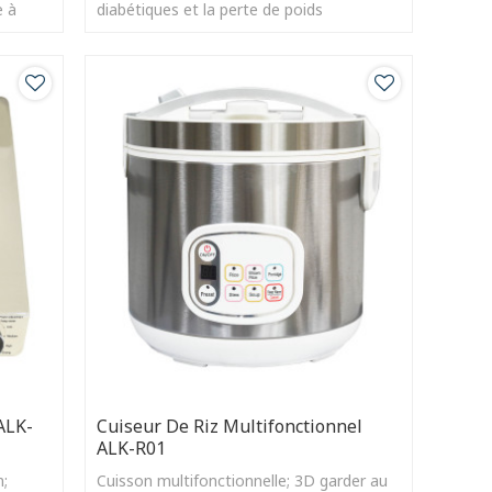
e à
diabétiques et la perte de poids
e tous
ALK-
Cuiseur De Riz Multifonctionnel
ALK-R01
n;
Cuisson multifonctionnelle; 3D garder au