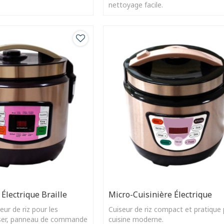
.
nettoyage facile.
 Électrique Braille
Micro-Cuisinière Électrique
eur de riz pour les
Cuiseur de riz compact et pratique 
liser, panneau de commande
cuisine moderne.