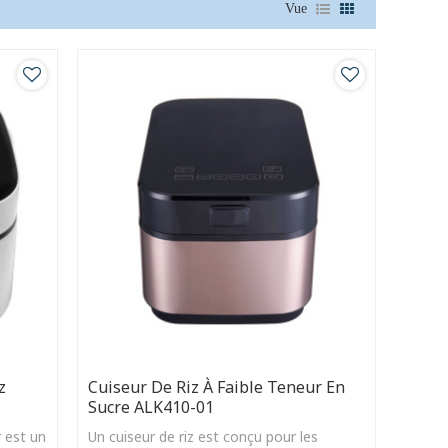
Vue
z
Cuiseur De Riz À Faible Teneur En
Sucre ALK410-01
r est un
Un cuiseur de riz est conçu pour les