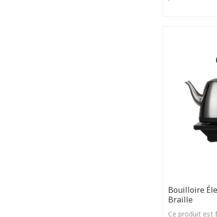
Bouilloire Él
Braille
Ce produit est 