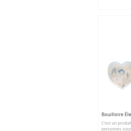
vous!
Bouilloire Éle
C'est un produi
personnes sour