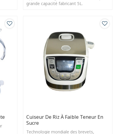
grande capacité fabricant 5L.
nte
Cuiseur De Riz À Faible Teneur En
Sucre
ur
Technologie mondiale des brevets,