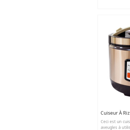
les malvoyants
Cuiseur À Riz
Ceci est un cuis
aveugles à uti