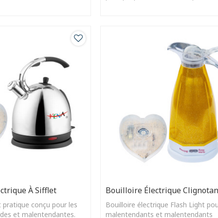
ctrique À Sifflet
Bouilloire Électrique Clignota
t pratique conçu pour les
Bouilloire électrique Flash Light po
des et malentendantes.
malentendants et malentendants